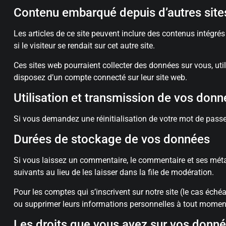
Contenu embarqué depuis d’autres site
Les articles de ce site peuvent inclure des contenus intégr
si le visiteur se rendait sur cet autre site.
Ces sites web pourraient collecter des données sur vous, uti
disposez d’un compte connecté sur leur site web.
Utilisation et transmission de vos don
Si vous demandez une réinitialisation de votre mot de passe, 
Durées de stockage de vos données
Si vous laissez un commentaire, le commentaire et ses mé
suivants au lieu de les laisser dans la file de modération.
Pour les comptes qui s’inscrivent sur notre site (le cas éch
ou supprimer leurs informations personnelles à tout moment (
Les droits que vous avez sur vos donn