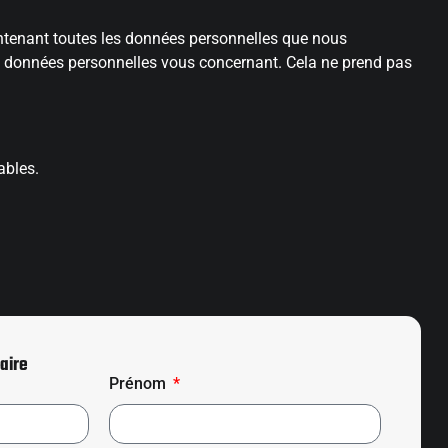
ontenant toutes les données personnelles que nous
s données personnelles vous concernant. Cela ne prend pas
ables.
aire
Prénom