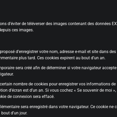
llons d’éviter de téléverser des images contenant des données E
 depuis ces images.
proposé d’enregistrer votre nom, adresse e-mail et site dans des
mmentaire plus tard. Ces cookies expirent au bout d’un an.
oraire sera créé afin de déterminer si votre navigateur accepte 
igateur.
ertain nombre de cookies pour enregistrer vos informations de c
option d’écran est d’un an. Si vous cochez « Se souvenir de moi 
kie de connexion sera effacé.
plémentaire sera enregistré dans votre navigateur. Ce cookie n
 bout d’un jour.