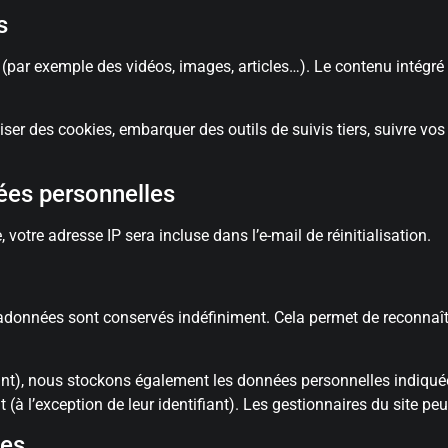
s
és (par exemple des vidéos, images, articles…). Le contenu intég
liser des cookies, embarquer des outils de suivis tiers, suivre 
nées personnelles
votre adresse IP sera incluse dans l’e-mail de réinitialisation.
tadonnées sont conservés indéfiniment. Cela permet de reconna
éant), nous stockons également les données personnelles indiquée
à l’exception de leur identifiant). Les gestionnaires du site peu
ées