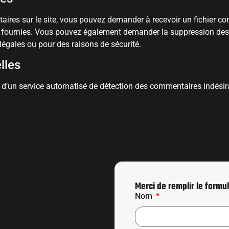
ires sur le site, vous pouvez demander à recevoir un fichier c
ez fournies. Vous pouvez également demander la suppression de
légales ou pour des raisons de sécurité.
lles
de d’un service automatisé de détection des commentaires indésir
Merci de remplir le formul
Nom