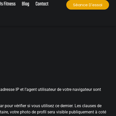
s Fitness
Blog
Contact
Séance D'essai
dresse IP et l’agent utilisateur de votre navigateur sont
pour vérifier si vous utilisez ce dernier. Les clauses de
aire, votre photo de profil sera visible publiquement à coté