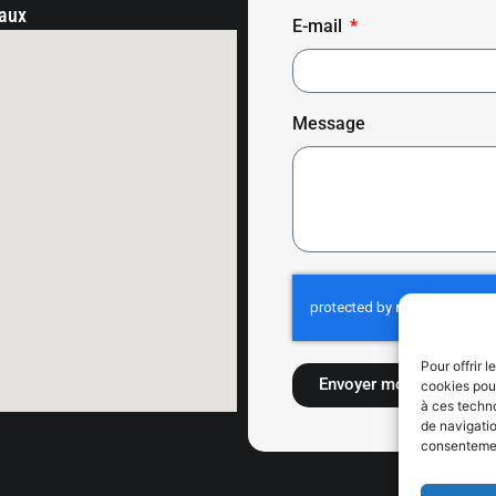
eaux
E-mail
Message
Pour offrir 
Envoyer mon message
cookies pour
à ces techn
de navigatio
consentement